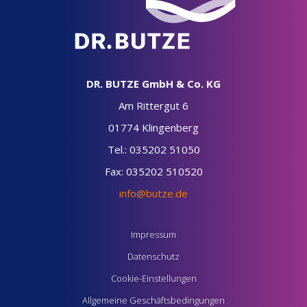
DR. BUTZE GmbH & Co. KG
Am Rittergut 6
01774 Klingenberg
Tel.: 035202 51050
Fax: 035202 510520
info@butze.de
Impressum
Datenschutz
Cookie-Einstellungen
Allgemeine Geschäftsbedingungen