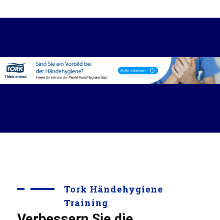
Tork Händehygiene
Training
Verbessern Sie die