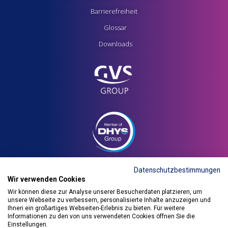
Barrierefreiheit
Glossar
Downloads
Hier geht's zur Newsletter-Anmeldung
Datenschutzbestimmungen
Wir verwenden Cookies
Wir können diese zur Analyse unserer Besucherdaten platzieren, um
unsere Webseite zu verbessern, personalisierte Inhalte anzuzeigen und
Ihnen ein großartiges Webseiten-Erlebnis zu bieten. Für weitere
Informationen zu den von uns verwendeten Cookies öffnen Sie die
Einstellungen.