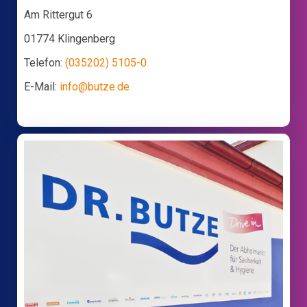
Am Rittergut 6
01774 Klingenberg
Telefon:
(035202) 5105-0
E-Mail:
info@butze.de