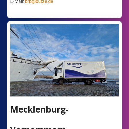
E-Mail:
brb@butze.de
Mecklenburg-