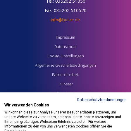
Tel.: 035202 51050
Fax: 035202 510520
info@butze.de
Impressum
Datenschutz
Cookie-Einstellungen
Allgemeine Geschäftsbedingungen
Barrierefreiheit
Glossar
Downloads
Datenschutzbestimmungen
Wir verwenden Cookies
Wir können diese zur Analyse unserer Besucherdaten platzieren, um
unsere Webseite zu verbessern, personalisierte Inhalte anzuzeigen und
Ihnen ein großartiges Webseiten-Erlebnis zu bieten. Für weitere
Informationen zu den von uns verwendeten Cookies öffnen Sie die