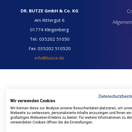
DR. BUTZE GmbH & Co. KG
Co
Am Rittergut 6
Allgemei
01774 Klingenberg
Tel.: 035202 51050
Fax: 035202 510520
info@butze.de
Datenschutzbest
Wir verwenden Cookies
Wir können diese zur Analyse unserer Besucherdaten platzieren, um unse
Webseite zu verbessern, personalisierte Inhalte anzuzeigen und Ihnen ein
großartiges Webseiten-Erlebnis zu bieten. Für weitere Informationen zu de
verwendeten Cookies öffnen Sie die Einstellungen.