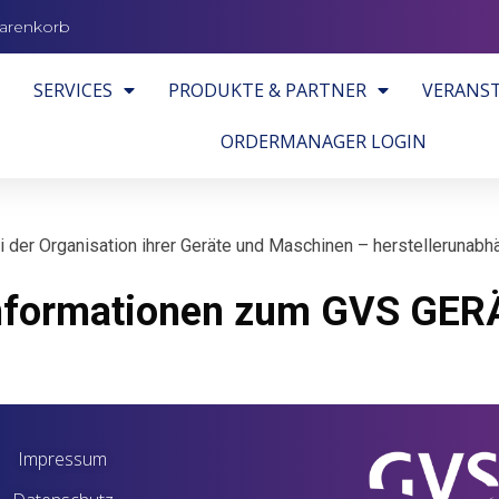
arenkorb
SERVICES
PRODUKTE & PARTNER
VERANS
ORDERMANAGER LOGIN
i der Organisation ihrer Geräte und Maschinen – herstellerunabh
e Informationen zum GVS 
Impressum