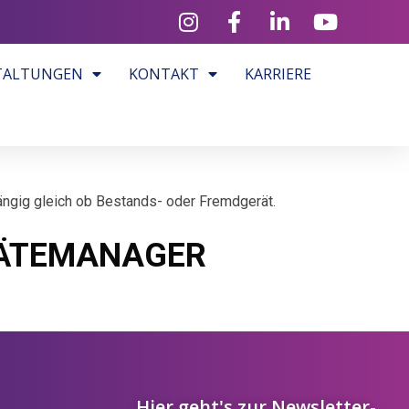
TALTUNGEN
KONTAKT
KARRIERE
ängig gleich ob Bestands- oder Fremdgerät.
GERÄTEMANAGER
Hier geht's zur Newsletter-